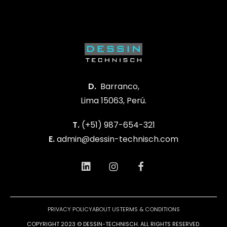
D.
Barranco,
Lima 15063, Perú.
T.
(+51) 987-654-321
E.
admin@dessin-technisch.com
PRIVACY POLICY
ABOUT US
TERMS & CONDITIONS
COPYRIGHT 2023 © DESSIN-TECHNISCH. ALL RIGHTS RESERVED.