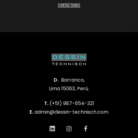
Contáctanos
D.
Barranco,
Lima 15063, Perú.
T.
(+51) 987-654-321
E.
admin@dessin-technisch.com