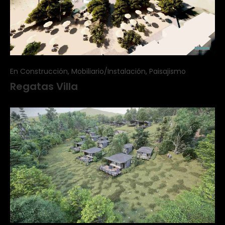
En Construcción, Mobiliario/Instalación, Paisajismo
Regatas Villa