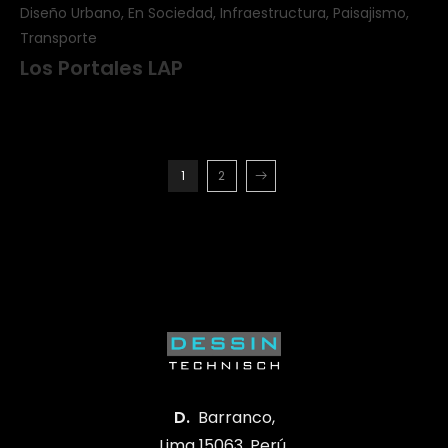
Diseño Urbano, En Sociedad, Infraestructura, Paisajismo,
Transporte
Los Portales LAP
1
2
D.
Barranco,
Lima 15063, Perú.