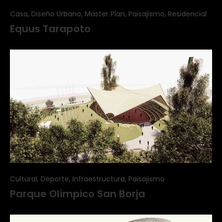
Casa, Diseño Urbano, Master Plan, Paisajismo, Residencial
Equus Tarapoto
Cultural, Deporte, Infraestructura, Paisajismo
Parque Olímpico San Borja