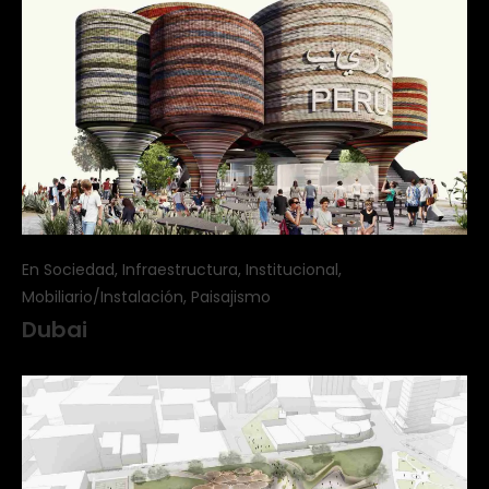
En Sociedad, Infraestructura, Institucional,
Mobiliario/Instalación, Paisajismo
Dubai