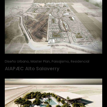
Diseño Urbano, Master Plan, Paisajismo, Residencial
AIAPÆC Alto Salaverry