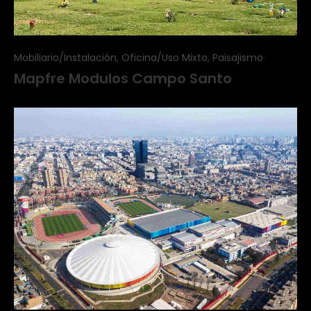
Mobiliario/Instalación, Oficina/Uso Mixto, Paisajismo
Mapfre Modulos Campo Santo