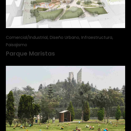
Comercial/Industrial, Diseño Urbano, Infraestructura,
Paisajismo
Parque Maristas