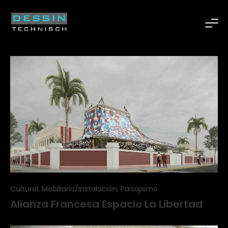
Cultural, Mobiliario/Instalación, Paisajismo
Alianza Francesa Espacio La Libertad