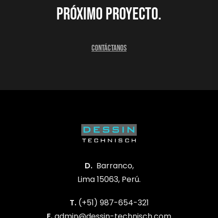
próximo proyecto.
Contáctanos
D.
Barranco,
Lima 15063, Perú.
T.
(+51) 987-654-321
E.
admin@dessin-technisch.com