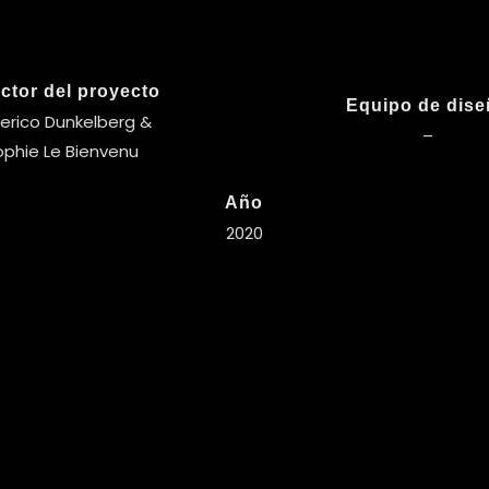
ctor del proyecto
Equipo de dis
erico Dunkelberg &
–
ophie Le Bienvenu
Año
2020