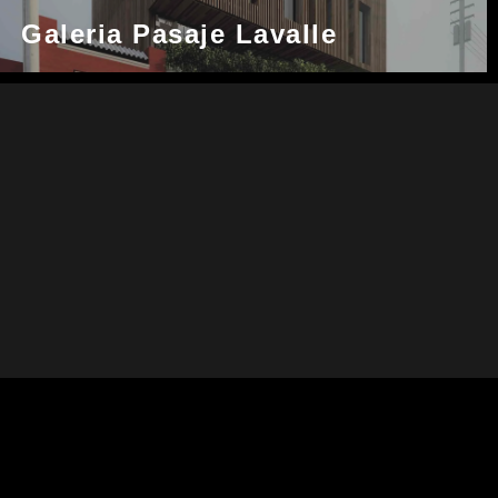
Galeria Pasaje Lavalle