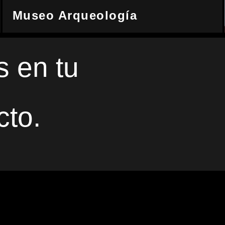
Museo Arqueología
s en tu
cto.